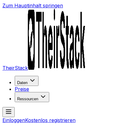
Zum Hauptinhalt springen
TheirStack
Daten
Preise
Ressourcen
Einloggen
Kostenlos registrieren