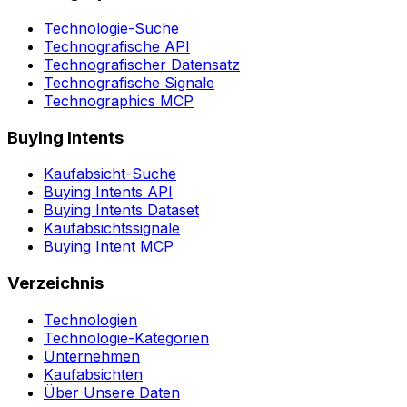
Technologie-Suche
Technografische API
Technografischer Datensatz
Technografische Signale
Technographics MCP
Buying Intents
Kaufabsicht-Suche
Buying Intents API
Buying Intents Dataset
Kaufabsichtssignale
Buying Intent MCP
Verzeichnis
Technologien
Technologie-Kategorien
Unternehmen
Kaufabsichten
Über Unsere Daten