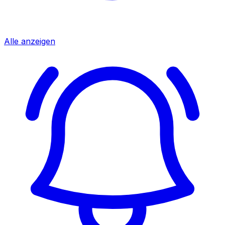
Alle anzeigen