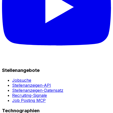
Stellenangebote
Jobsuche
Stellenanzeigen-API
Stellenanzeigen-Datensatz
Recruiting-Signale
Job Posting MCP
Technographien