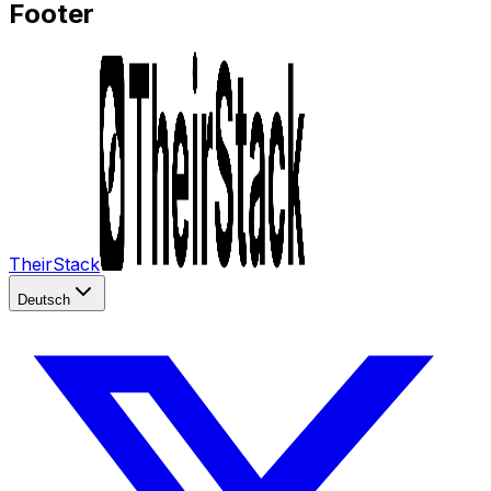
Footer
TheirStack
Deutsch