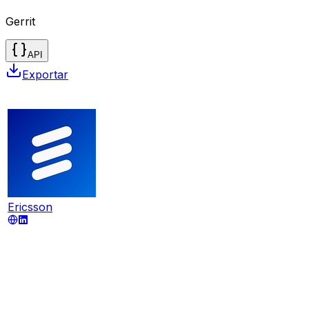
Gerrit
API
Exportar
Ericsson