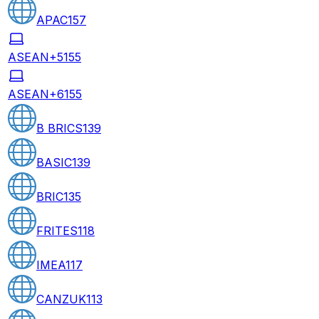
APAC
157
ASEAN+5
155
ASEAN+6
155
B BRICS
139
BASIC
139
BRIC
135
FRITES
118
IMEA
117
CANZUK
113