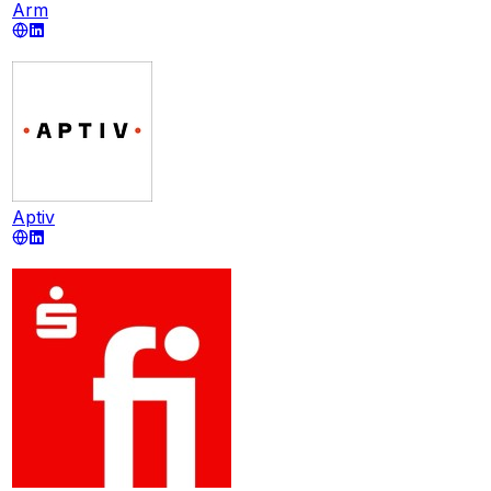
Arm
Aptiv