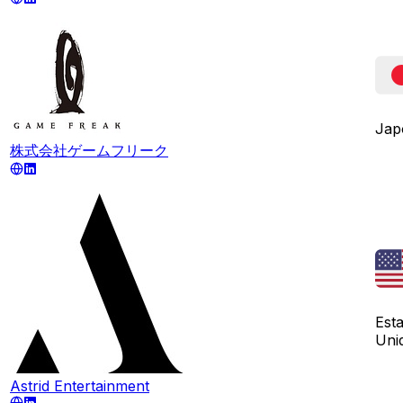
Jap
株式会社ゲームフリーク
Est
Uni
Astrid Entertainment