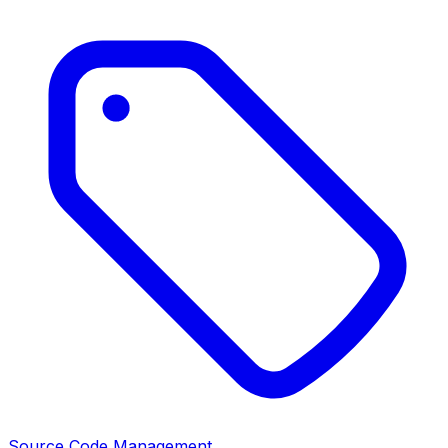
Source Code Management