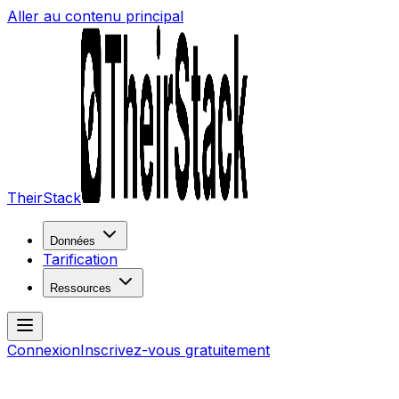
Aller au contenu principal
TheirStack
Données
Tarification
Ressources
Connexion
Inscrivez-vous gratuitement