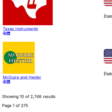
État
Texas Instruments
État
McGuire and Hester
Showing
10
of
2,748
results
Page
1
of
275