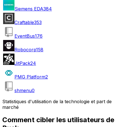
Siemens EDA
384
Craftable
353
EventBus
176
Robocorp
158
JitPack
24
PMG Platform
2
shmenu
0
Statistiques d'utilisation de la technologie et part de
marché
Comment cibler les utilisateurs de