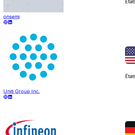
État
onsemi
État
Uniti Group Inc.