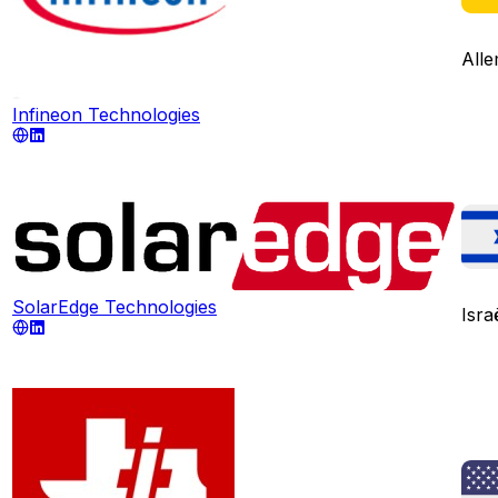
All
Infineon Technologies
SolarEdge Technologies
Isra