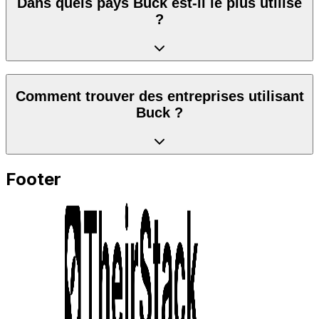
Dans quels pays Buck est-il le plus utilisé
?
Comment trouver des entreprises utilisant
Buck ?
Footer