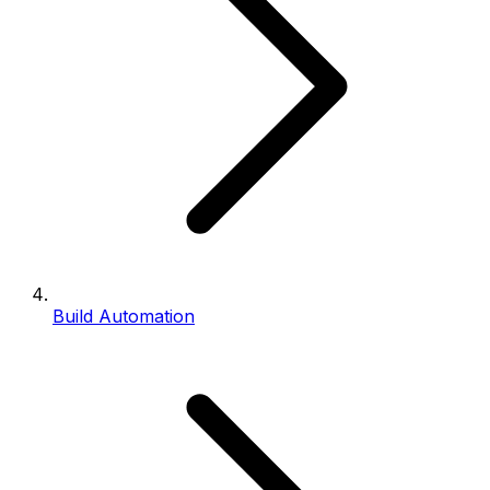
Build Automation