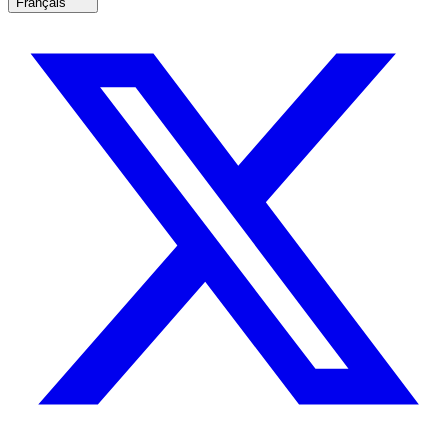
Français