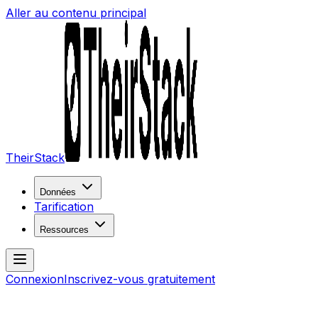
Aller au contenu principal
TheirStack
Données
Tarification
Ressources
Connexion
Inscrivez-vous gratuitement