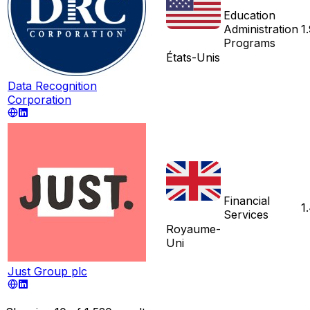
Education
Administration
1
Programs
États-Unis
Data Recognition
Corporation
Financial
1
Services
Royaume-
Uni
Just Group plc