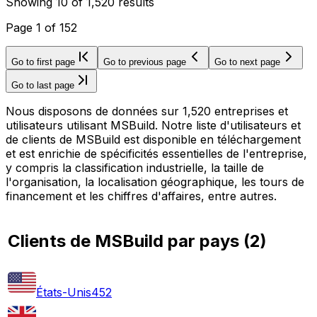
Showing
10
of
1,520
results
Page
1
of
152
Go to first page
Go to previous page
Go to next page
Go to last page
Nous disposons de données sur 1,520 entreprises et
utilisateurs utilisant MSBuild. Notre liste d'utilisateurs et
de clients de MSBuild est disponible en téléchargement
et est enrichie de spécificités essentielles de l'entreprise,
y compris la classification industrielle, la taille de
l'organisation, la localisation géographique, les tours de
financement et les chiffres d'affaires, entre autres.
Clients de MSBuild par pays
(
2
)
États-Unis
452