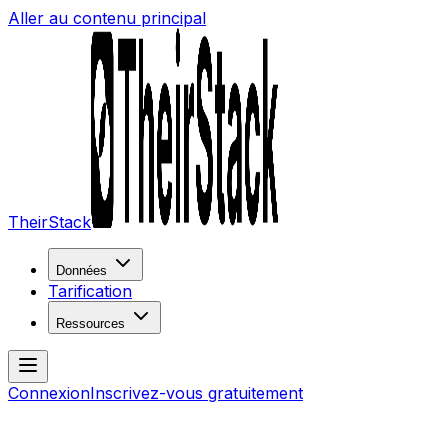
Aller au contenu principal
TheirStack
Données
Tarification
Ressources
Connexion
Inscrivez-vous gratuitement