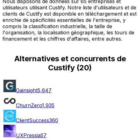
Nous disposons de données sur 65 entreprises et
utilisateurs utilisant Custify. Notre liste d'utilisateurs et de
clients de Custify est disponible en téléchargement et est
enrichie de spécificités essentielles de l'entreprise, y
compris la classification industrielle, la taille de
l'organisation, la localisation géographique, les tours de
financement et les chiffres d'affaires, entre autres.
Alternatives et concurrents de
Custify
(
20
)
Gainsight
5,647
ChurnZero
1,935
ClientSuccess
360
UXPressia
57