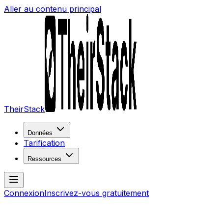
Aller au contenu principal
TheirStack
Données
Tarification
Ressources
Connexion
Inscrivez-vous gratuitement