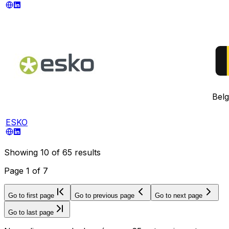
Belg
ESKO
Showing
10
of
65
results
Page
1
of
7
Go to first page
Go to previous page
Go to next page
Go to last page