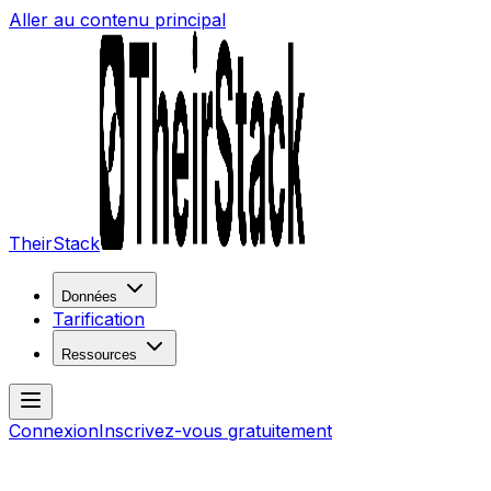
Aller au contenu principal
TheirStack
Données
Tarification
Ressources
Connexion
Inscrivez-vous gratuitement