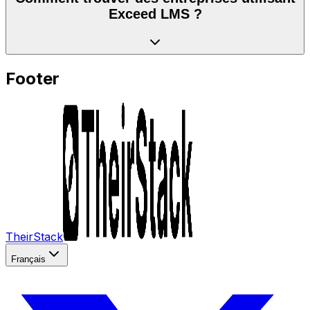
Exceed LMS ?
Footer
TheirStack
Français