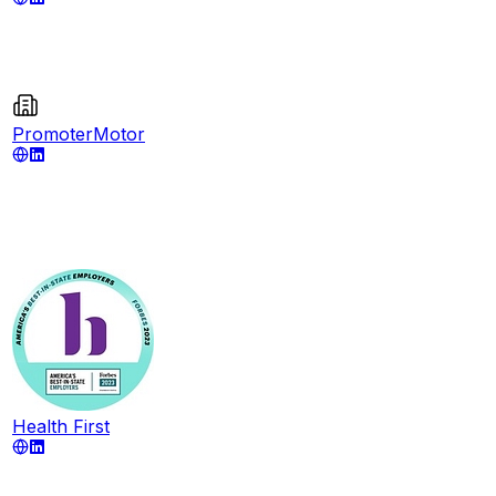
PromoterMotor
Health First