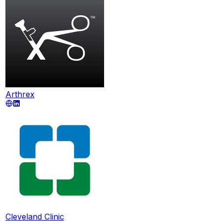
Arthrex
Cleveland Clinic