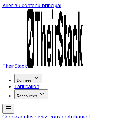
Aller au contenu principal
TheirStack
Données
Tarification
Ressources
Connexion
Inscrivez-vous gratuitement