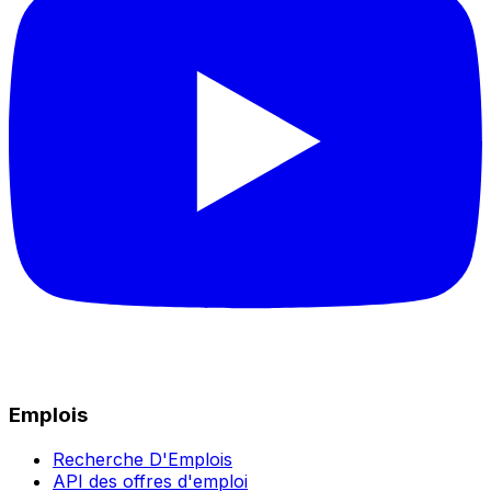
Emplois
Recherche D'Emplois
API des offres d'emploi