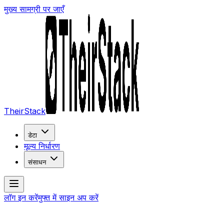
मुख्य सामग्री पर जाएँ
TheirStack
डेटा
मूल्य निर्धारण
संसाधन
लॉग इन करें
मुफ्त में साइन अप करें