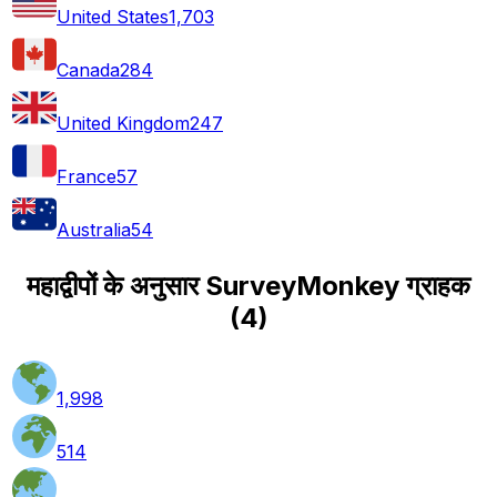
United States
1,703
Canada
284
United Kingdom
247
France
57
Australia
54
महाद्वीपों के अनुसार SurveyMonkey ग्राहक
(
4
)
1,998
514