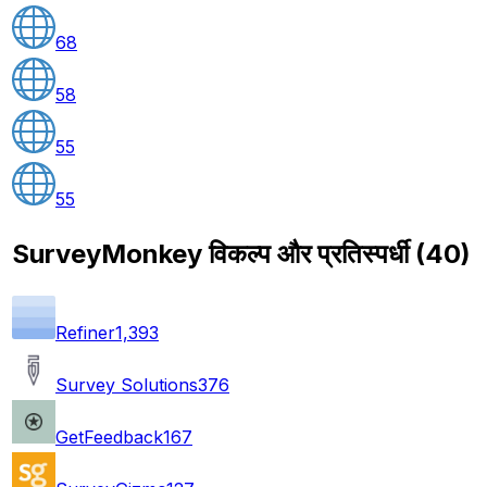
68
58
55
55
SurveyMonkey विकल्प और प्रतिस्पर्धी
(
40
)
Refiner
1,393
Survey Solutions
376
GetFeedback
167