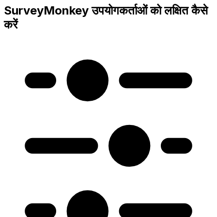
SurveyMonkey उपयोगकर्ताओं को लक्षित कैसे
करें