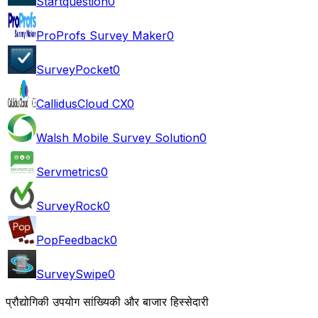
Startquestion
0
ProProfs Survey Maker
0
SurveyPocket
0
CallidusCloud CX
0
Walsh Mobile Survey Solution
0
Servmetrics
0
SurveyRock
0
PopFeedback
0
SurveySwipe
0
प्रौद्योगिकी उपयोग सांख्यिकी और बाजार हिस्सेदारी