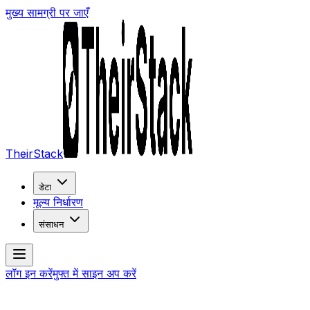
मुख्य सामग्री पर जाएँ
TheirStack
डेटा
मूल्य निर्धारण
संसाधन
लॉग इन करें
मुफ्त में साइन अप करें