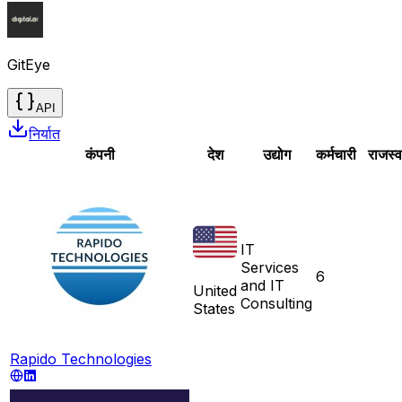
GitEye
API
निर्यात
कंपनी
देश
उद्योग
कर्मचारी
राजस्व
IT
Services
6
and IT
United
Consulting
States
Rapido Technologies