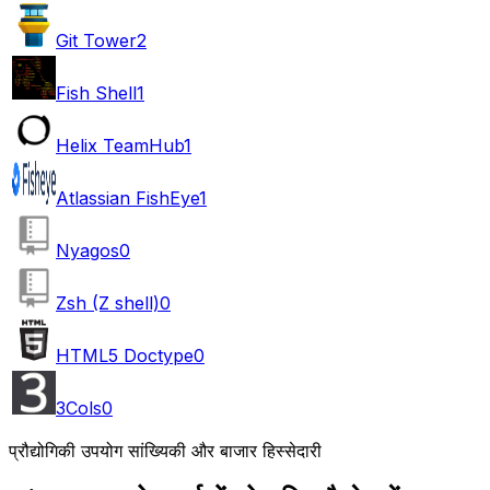
Git Tower
2
Fish Shell
1
Helix TeamHub
1
Atlassian FishEye
1
Nyagos
0
Zsh (Z shell)
0
HTML5 Doctype
0
3Cols
0
प्रौद्योगिकी उपयोग सांख्यिकी और बाजार हिस्सेदारी