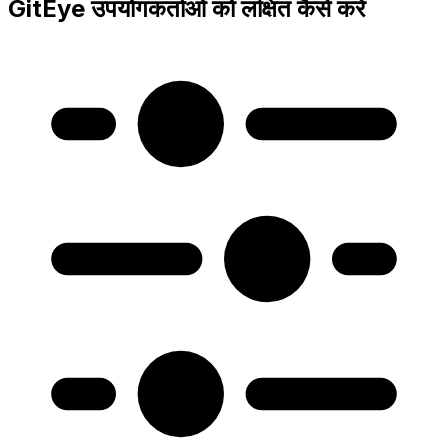
GitEye उपयोगकर्ताओं को लक्षित कैसे करें