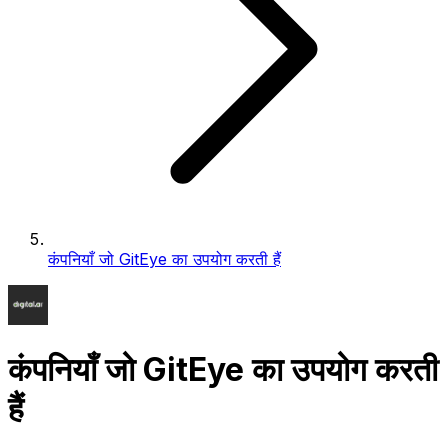
कंपनियाँ जो GitEye का उपयोग करती हैं
कंपनियाँ जो GitEye का उपयोग करती
हैं