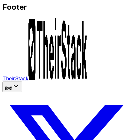
Footer
TheirStack
हिन्दी