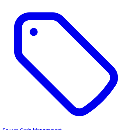
Source Code Management