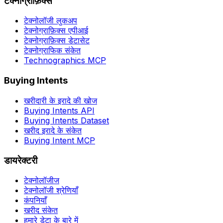
टेक्नोग्राफ़िक्स
टेक्नोलॉजी लुकअप
टेक्नोग्राफ़िक्स एपीआई
टेक्नोग्राफ़िक्स डेटासेट
टेक्नोग्राफिक संकेत
Technographics MCP
Buying Intents
खरीदारी के इरादे की खोज
Buying Intents API
Buying Intents Dataset
खरीद इरादे के संकेत
Buying Intent MCP
डायरेक्टरी
टेक्नोलॉजीज
टेक्नोलॉजी श्रेणियाँ
कंपनियाँ
खरीद संकेत
हमारे डेटा के बारे में