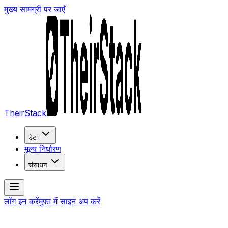
मुख्य सामग्री पर जाएँ
TheirStack
डेटा
मूल्य निर्धारण
संसाधन
लॉग इन करें
मुफ्त में साइन अप करें