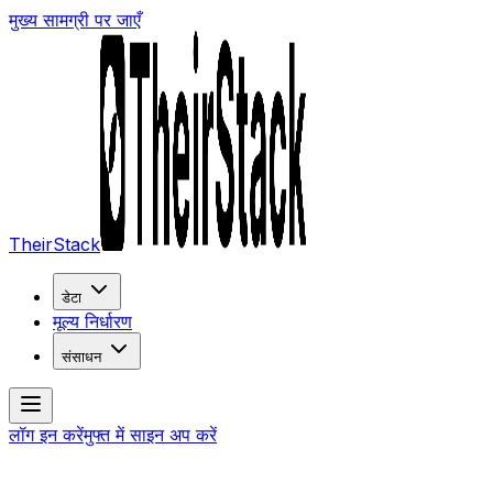
मुख्य सामग्री पर जाएँ
TheirStack
डेटा
मूल्य निर्धारण
संसाधन
लॉग इन करें
मुफ्त में साइन अप करें