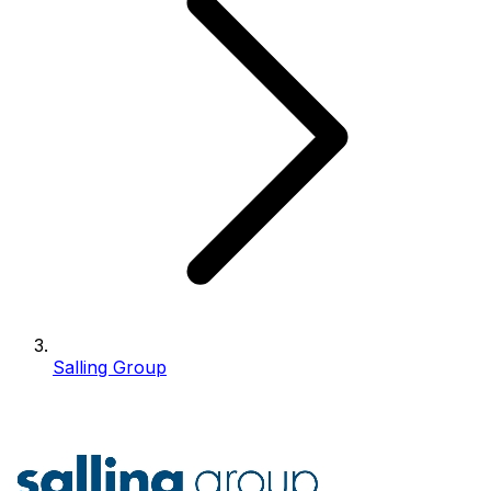
Salling Group