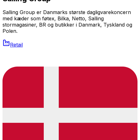
Salling Group er Danmarks største dagligvarekoncern
med kæder som føtex, Bilka, Netto, Salling
stormagasiner, BR og butikker i Danmark, Tyskland og
Polen.
Retail