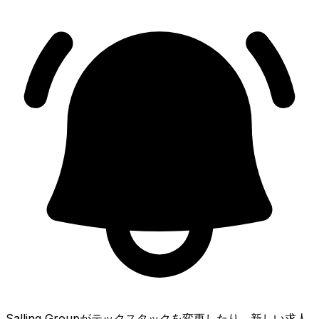
Salling Groupがテックスタックを変更したり、新しい求人