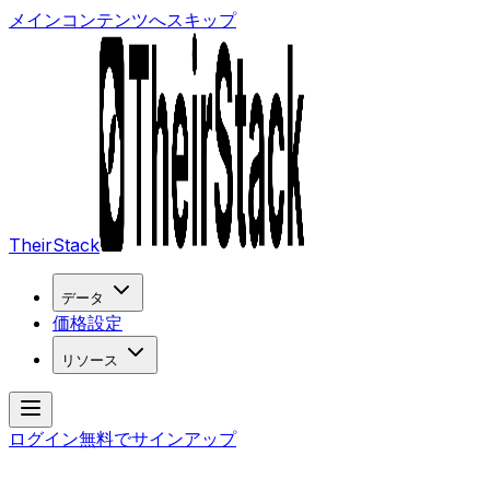
メインコンテンツへスキップ
TheirStack
データ
価格設定
リソース
ログイン
無料でサインアップ