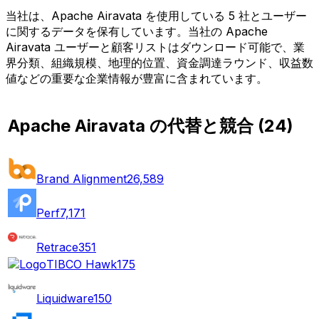
当社は、Apache Airavata を使用している 5 社とユーザー
に関するデータを保有しています。当社の Apache
Airavata ユーザーと顧客リストはダウンロード可能で、業
界分類、組織規模、地理的位置、資金調達ラウンド、収益数
値などの重要な企業情報が豊富に含まれています。
Apache Airavata の代替と競合
(
24
)
Brand Alignment
26,589
Perf
7,171
Retrace
351
TIBCO Hawk
175
Liquidware
150