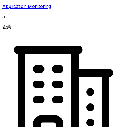
Application Monitoring
5
企業