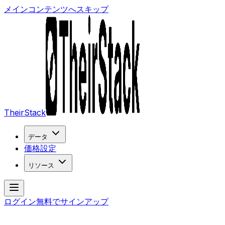
メインコンテンツへスキップ
TheirStack
データ
価格設定
リソース
ログイン
無料でサインアップ