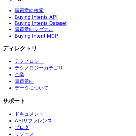
購買意向検索
Buying Intents API
Buying Intents Dataset
購買意向シグナル
Buying Intent MCP
ディレクトリ
テクノロジー
テクノロジーカテゴリ
企業
購買意向
データについて
サポート
ドキュメント
APIリファレンス
ブログ
リソース