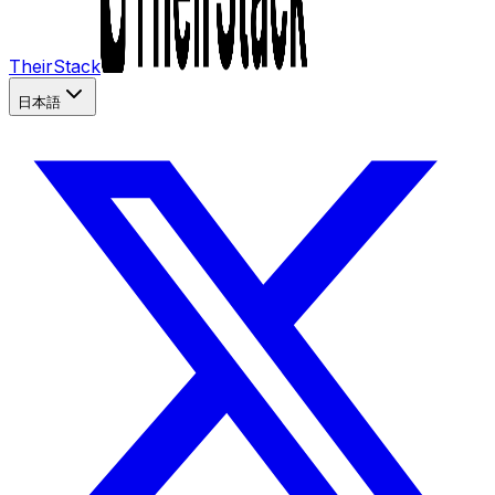
TheirStack
日本語