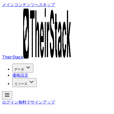
メインコンテンツへスキップ
TheirStack
データ
価格設定
リソース
ログイン
無料でサインアップ