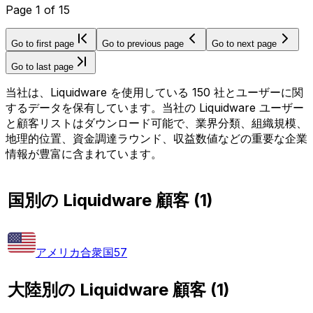
Page
1
of
15
Go to first page
Go to previous page
Go to next page
Go to last page
当社は、Liquidware を使用している 150 社とユーザーに関
するデータを保有しています。当社の Liquidware ユーザー
と顧客リストはダウンロード可能で、業界分類、組織規模、
地理的位置、資金調達ラウンド、収益数値などの重要な企業
情報が豊富に含まれています。
国別の Liquidware 顧客
(
1
)
アメリカ合衆国
57
大陸別の Liquidware 顧客
(
1
)