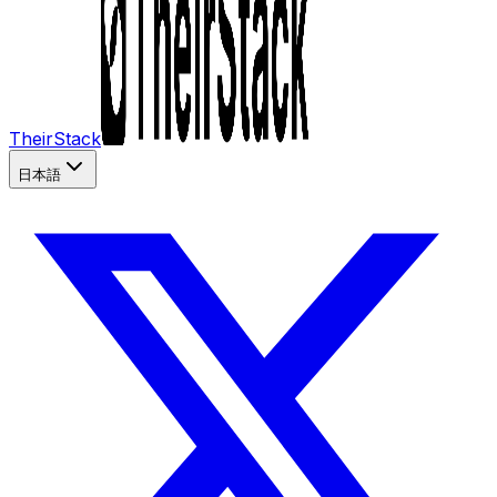
TheirStack
日本語