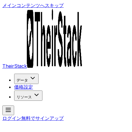
メインコンテンツへスキップ
TheirStack
データ
価格設定
リソース
ログイン
無料でサインアップ