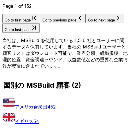
Page
1
of
152
Go to first page
Go to previous page
Go to next page
Go to last page
当社は、MSBuild を使用している 1,516 社とユーザーに関
するデータを保有しています。当社の MSBuild ユーザーと
顧客リストはダウンロード可能で、業界分類、組織規模、地
理的位置、資金調達ラウンド、収益数値などの重要な企業情
報が豊富に含まれています。
国別の MSBuild 顧客
(
2
)
アメリカ合衆国
452
イギリス
54