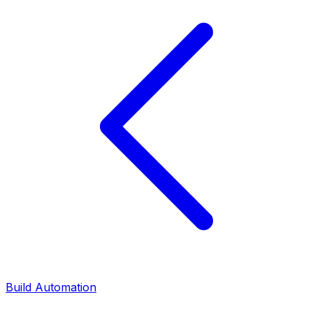
Build Automation