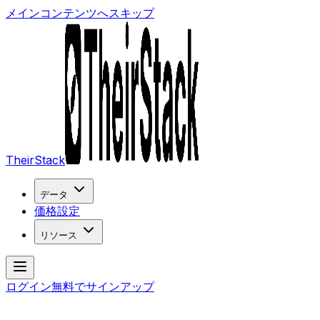
メインコンテンツへスキップ
TheirStack
データ
価格設定
リソース
ログイン
無料でサインアップ