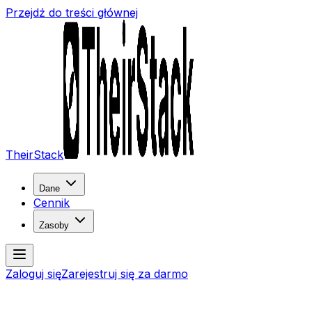
Przejdź do treści głównej
TheirStack
Dane
Cennik
Zasoby
Zaloguj się
Zarejestruj się za darmo