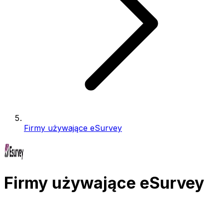
Firmy używające eSurvey
Firmy używające eSurvey