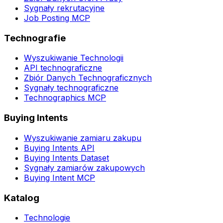
Sygnały rekrutacyjne
Job Posting MCP
Technografie
Wyszukiwanie Technologii
API technograficzne
Zbiór Danych Technograficznych
Sygnały technograficzne
Technographics MCP
Buying Intents
Wyszukiwanie zamiaru zakupu
Buying Intents API
Buying Intents Dataset
Sygnały zamiarów zakupowych
Buying Intent MCP
Katalog
Technologie