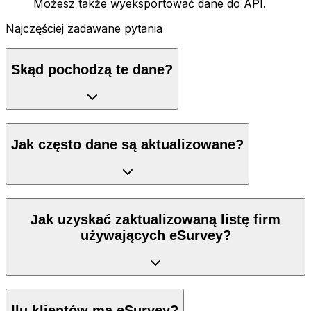
Możesz także wyeksportować dane do API.
Najczęściej zadawane pytania
Skąd pochodzą te dane?
Jak często dane są aktualizowane?
Jak uzyskać zaktualizowaną listę firm
używających eSurvey?
Ilu klientów ma eSurvey?