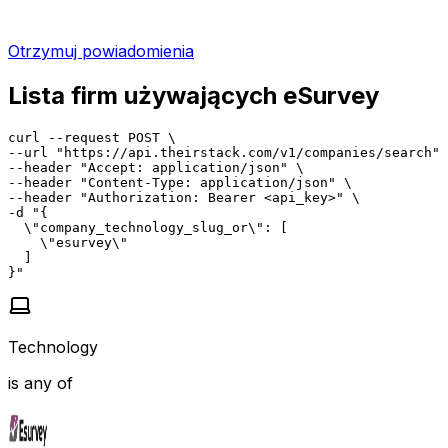
Otrzymuj powiadomienia
Lista firm używających eSurvey
curl --request POST \

--url "https://api.theirstack.com/v1/companies/search" 
--header "Accept: application/json" \

--header "Content-Type: application/json" \

--header "Authorization: Bearer <api_key>" \

-d "{

  \"company_technology_slug_or\": [

    \"esurvey\"

  ]

}"
Technology
is any of