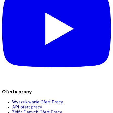
Oferty pracy
Wyszukiwanie Ofert Pracy
API ofert pracy
Zbiór Danych Ofert Pracy