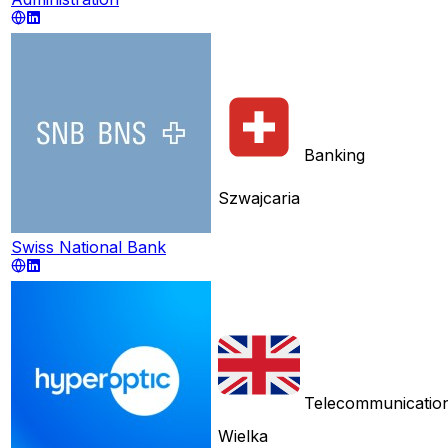
Banking
Szwajcaria
Swiss National Bank
Telecommunicatio
Wielka