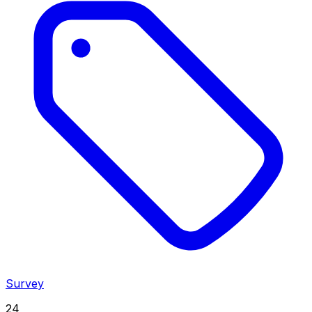
Survey
24