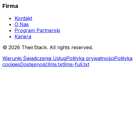
Firma
Kontakt
O Nas
Program Partnerski
Kariera
©
2026
TheirStack. All rights reserved.
Warunki Świadczenia Usług
Polityka prywatności
Polityka
cookies
Dostępność
llms.txt
llms-full.txt