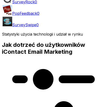
SurveyRock
0
PopFeedback
0
SurveySwipe
0
Statystyki użycia technologii i udział w rynku
Jak dotrzeć do użytkowników
iContact Email Marketing