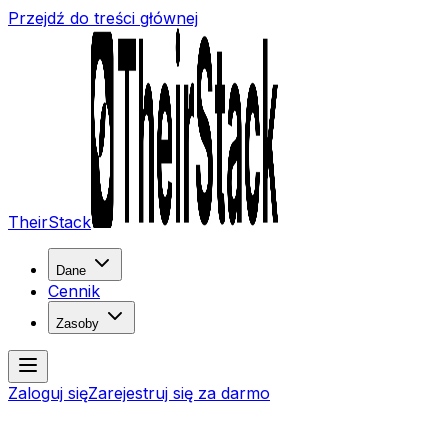
Przejdź do treści głównej
TheirStack
Dane
Cennik
Zasoby
Zaloguj się
Zarejestruj się za darmo