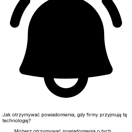
Jak otrzymywać powiadomienia, gdy firmy przyjmują tę
technologię?
Możesz otrzymywać powiadomienia o tych