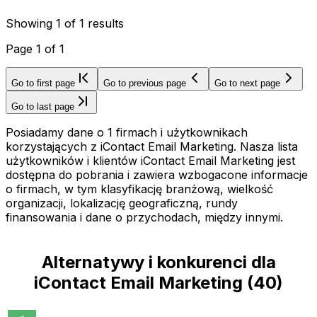
Showing
1
of
1
results
Page
1
of
1
Go to first page
Go to previous page
Go to next page
Go to last page
Posiadamy dane o 1 firmach i użytkownikach
korzystających z iContact Email Marketing. Nasza lista
użytkowników i klientów iContact Email Marketing jest
dostępna do pobrania i zawiera wzbogacone informacje
o firmach, w tym klasyfikację branżową, wielkość
organizacji, lokalizację geograficzną, rundy
finansowania i dane o przychodach, między innymi.
Alternatywy i konkurenci dla
iContact Email Marketing
(
40
)