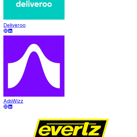
Deliveroo
AdsWizz