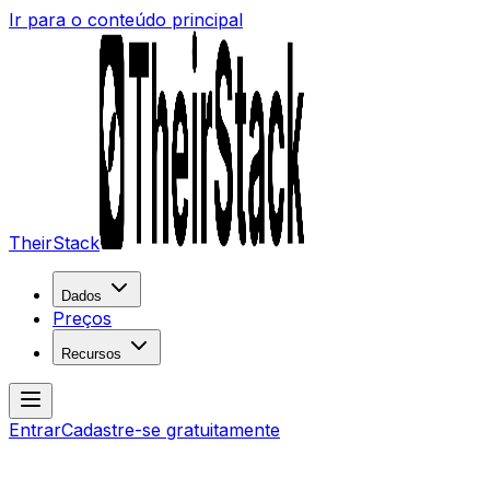
Ir para o conteúdo principal
TheirStack
Dados
Preços
Recursos
Entrar
Cadastre-se gratuitamente