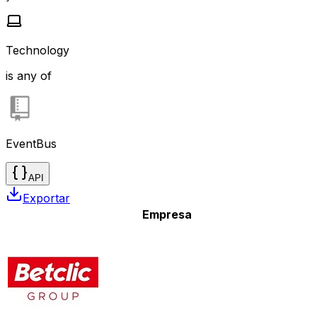
Technology
is any of
EventBus
API
Exportar
Empresa