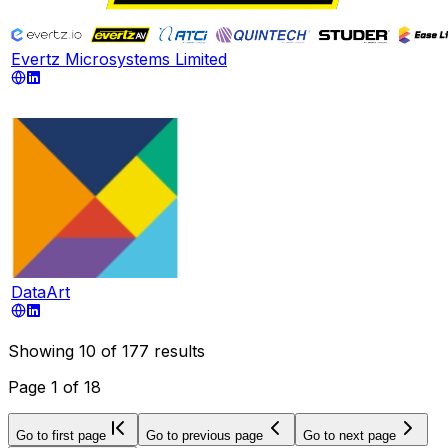
Evertz Microsystems Limited
DataArt
Showing
10
of
177
results
Page
1
of
18
Go to first page
Go to previous page
Go to next page