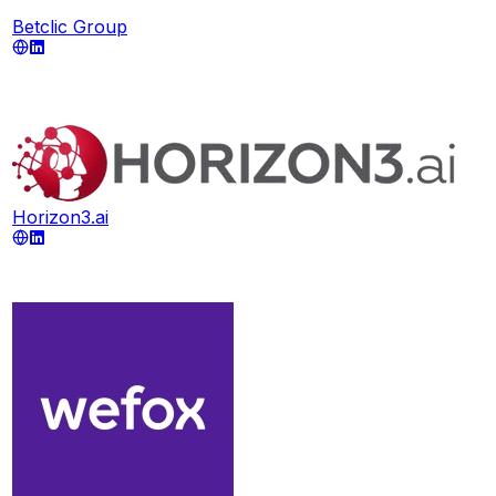
Betclic Group
Horizon3.ai