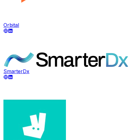
Orbital
SmarterDx