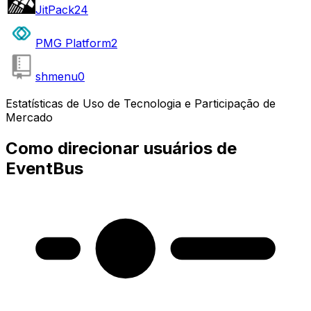
JitPack
24
PMG Platform
2
shmenu
0
Estatísticas de Uso de Tecnologia e Participação de
Mercado
Como direcionar usuários de
EventBus