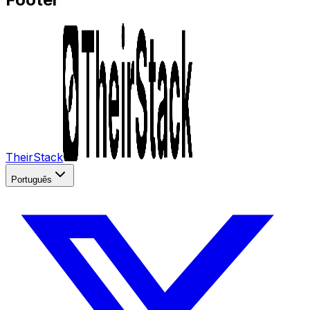
TheirStack
Português