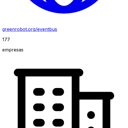
greenrobot.org/eventbus
177
empresas