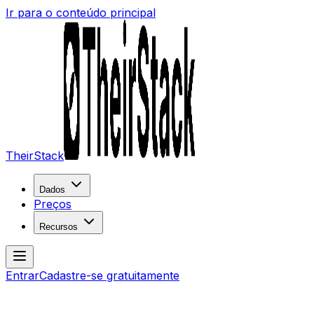
Ir para o conteúdo principal
TheirStack
Dados
Preços
Recursos
Entrar
Cadastre-se gratuitamente