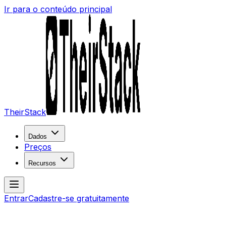
Ir para o conteúdo principal
TheirStack
Dados
Preços
Recursos
Entrar
Cadastre-se gratuitamente