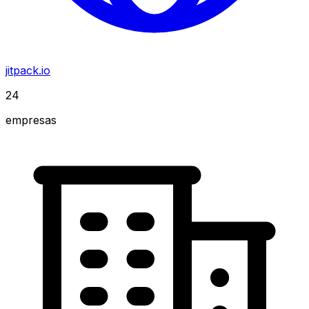
jitpack.io
24
empresas