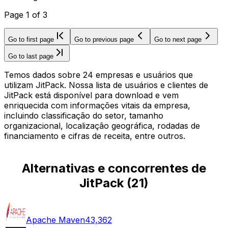
Page
1
of
3
Go to first page
Go to previous page
Go to next page
Go to last page
Temos dados sobre 24 empresas e usuários que
utilizam JitPack. Nossa lista de usuários e clientes de
JitPack está disponível para download e vem
enriquecida com informações vitais da empresa,
incluindo classificação do setor, tamanho
organizacional, localização geográfica, rodadas de
financiamento e cifras de receita, entre outros.
Alternativas e concorrentes de
JitPack
(
21
)
Apache Maven
43,362