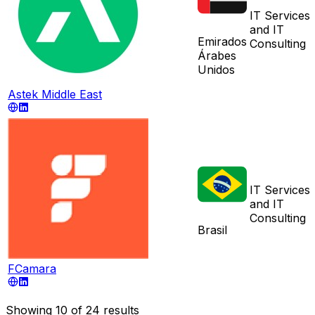
IT Services
and IT
Emirados
Consulting
Árabes
Unidos
Astek Middle East
IT Services
and IT
Consulting
Brasil
FCamara
Showing
10
of
24
results