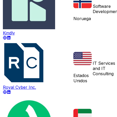
Software
Developmen
Noruega
Kindly
IT Services
and IT
Consulting
Estados
Unidos
Royal Cyber Inc.