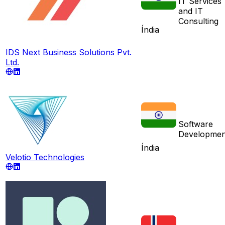
IT Services
and IT
Consulting
Índia
IDS Next Business Solutions Pvt.
Ltd.
Software
Developmen
Índia
Velotio Technologies