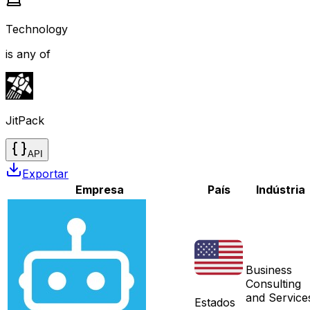
Technology
is any of
JitPack
API
Exportar
Empresa
País
Indústria
Business
Consulting
and Service
Estados