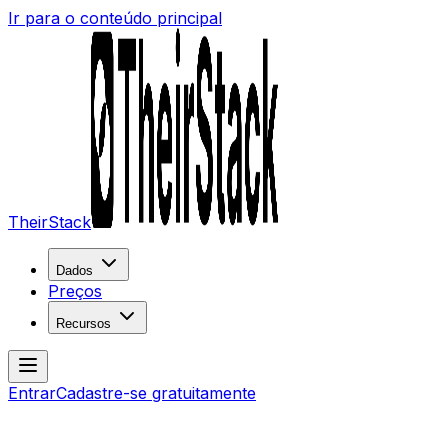
Ir para o conteúdo principal
TheirStack
Dados
Preços
Recursos
Entrar
Cadastre-se gratuitamente