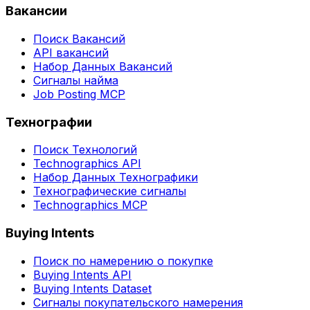
Вакансии
Поиск Вакансий
API вакансий
Набор Данных Вакансий
Сигналы найма
Job Posting MCP
Технографии
Поиск Технологий
Technographics API
Набор Данных Технографики
Технографические сигналы
Technographics MCP
Buying Intents
Поиск по намерению о покупке
Buying Intents API
Buying Intents Dataset
Сигналы покупательского намерения