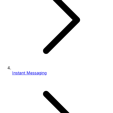
Instant Messaging