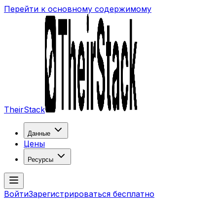
Перейти к основному содержимому
TheirStack
Данные
Цены
Ресурсы
Войти
Зарегистрироваться бесплатно