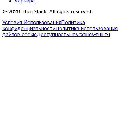
Карьера
©
2026
TheirStack. All rights reserved.
Условия Использования
Политика
конфиденциальности
Политика использования
файлов cookie
Доступность
llms.txt
llms-full.txt