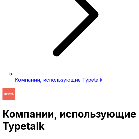
Компании, использующие Typetalk
Компании, использующие
Typetalk