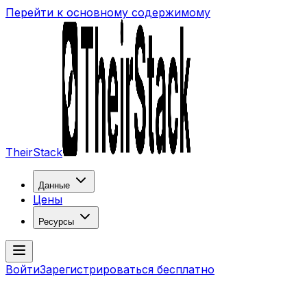
Перейти к основному содержимому
TheirStack
Данные
Цены
Ресурсы
Войти
Зарегистрироваться бесплатно