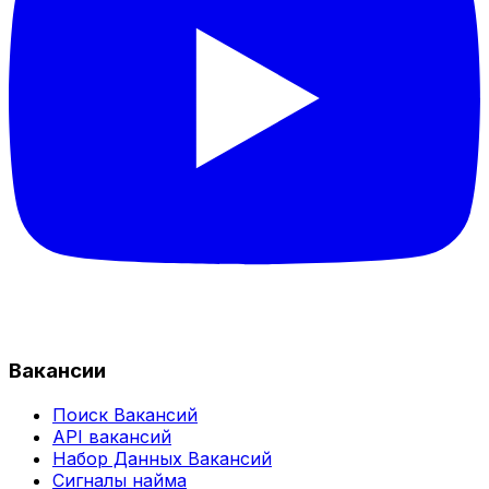
Вакансии
Поиск Вакансий
API вакансий
Набор Данных Вакансий
Сигналы найма