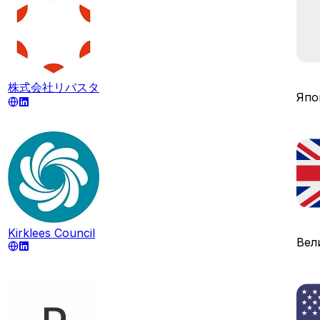
株式会社リバスタ
Япо
Kirklees Council
Вел