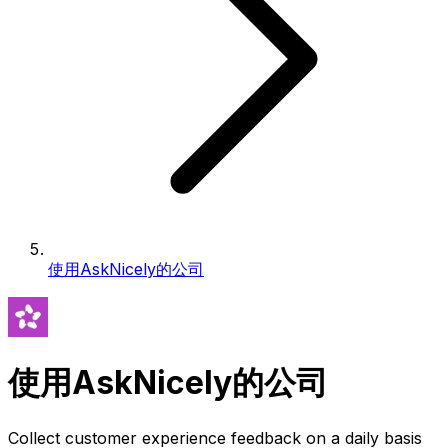
使用AskNicely的公司
使用AskNicely的公司
Collect customer experience feedback on a daily basis