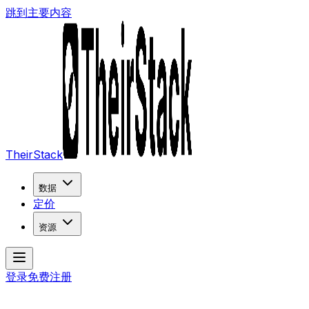
跳到主要内容
TheirStack
数据
定价
资源
登录
免费注册