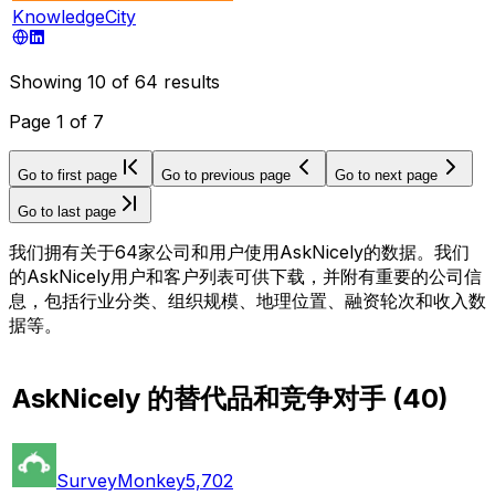
KnowledgeCity
Showing
10
of
64
results
Page
1
of
7
Go to first page
Go to previous page
Go to next page
Go to last page
我们拥有关于64家公司和用户使用AskNicely的数据。我们
的AskNicely用户和客户列表可供下载，并附有重要的公司信
息，包括行业分类、组织规模、地理位置、融资轮次和收入数
据等。
AskNicely 的替代品和竞争对手
(
40
)
SurveyMonkey
5,702