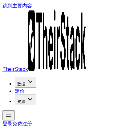
跳到主要内容
TheirStack
数据
定价
资源
登录
免费注册