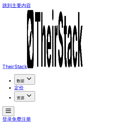
跳到主要内容
TheirStack
数据
定价
资源
登录
免费注册