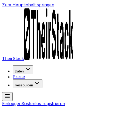
Zum Hauptinhalt springen
TheirStack
Daten
Preise
Ressourcen
Einloggen
Kostenlos registrieren