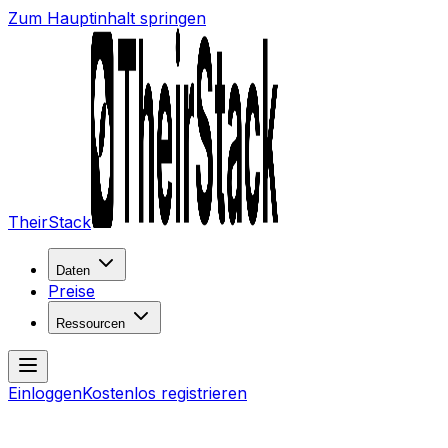
Zum Hauptinhalt springen
TheirStack
Daten
Preise
Ressourcen
Einloggen
Kostenlos registrieren