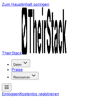
Zum Hauptinhalt springen
TheirStack
Daten
Preise
Ressourcen
Einloggen
Kostenlos registrieren