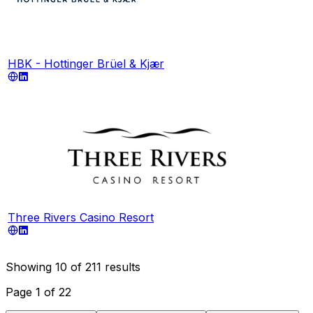
HBK - Hottinger Brüel & Kjær
Three Rivers Casino Resort
Showing
10
of
211
results
Page
1
of
22