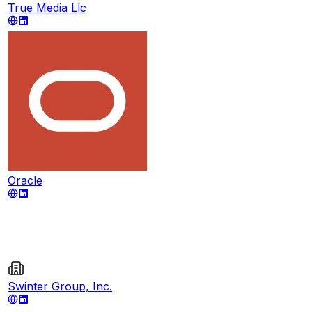
True Media Llc
Oracle
Swinter Group, Inc.