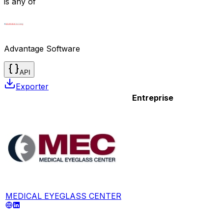
is any of
Advantage Software
API
Exporter
Entreprise
MEDICAL EYEGLASS CENTER