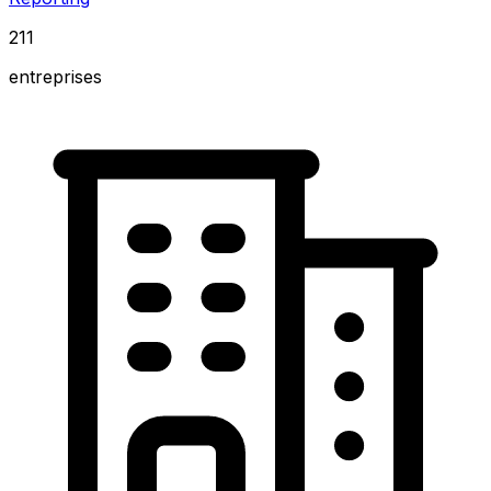
211
entreprises