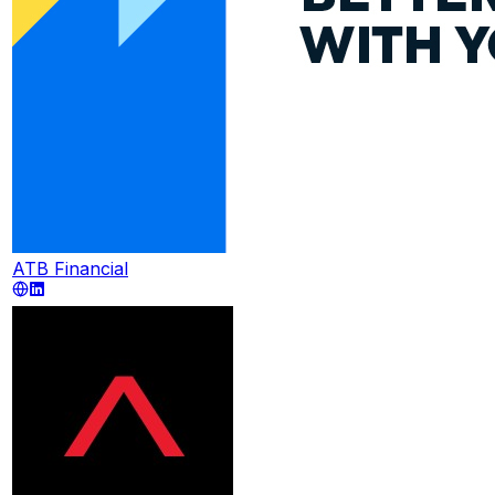
ATB Financial