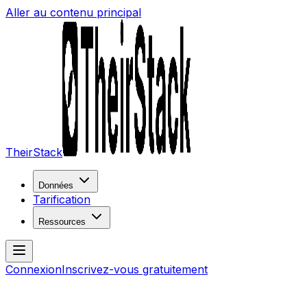
Aller au contenu principal
TheirStack
Données
Tarification
Ressources
Connexion
Inscrivez-vous gratuitement