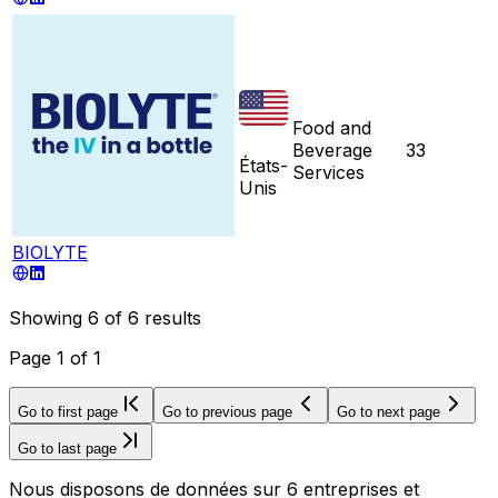
Food and
Beverage
33
États-
Services
Unis
BIOLYTE
Showing
6
of
6
results
Page
1
of
1
Go to first page
Go to previous page
Go to next page
Go to last page
Nous disposons de données sur 6 entreprises et