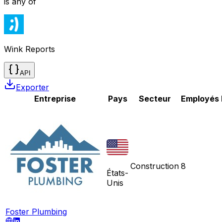
is any of
Wink Reports
API
Exporter
Entreprise
Pays
Secteur
Employés
Construction
8
États-
Unis
Foster Plumbing