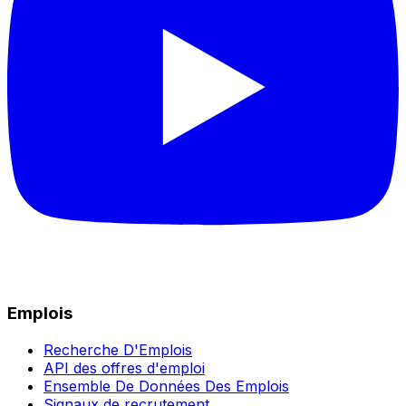
Emplois
Recherche D'Emplois
API des offres d'emploi
Ensemble De Données Des Emplois
Signaux de recrutement