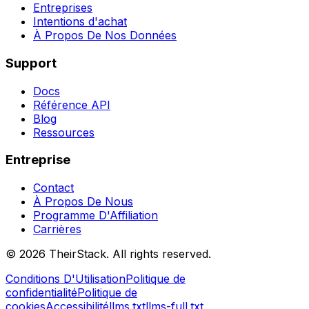
Entreprises
Intentions d'achat
À Propos De Nos Données
Support
Docs
Référence API
Blog
Ressources
Entreprise
Contact
À Propos De Nous
Programme D'Affiliation
Carrières
©
2026
TheirStack. All rights reserved.
Conditions D'Utilisation
Politique de
confidentialité
Politique de
cookies
Accessibilité
llms.txt
llms-full.txt