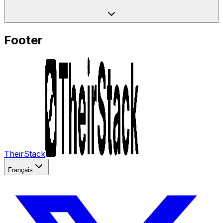
Footer
TheirStack
Français