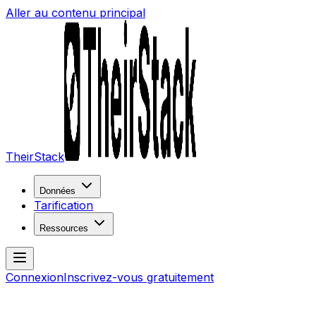
Aller au contenu principal
TheirStack
Données
Tarification
Ressources
Connexion
Inscrivez-vous gratuitement