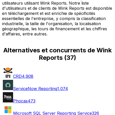
utilisateurs utilisant Wink Reports. Notre liste
d'utilisateurs et de clients de Wink Reports est disponible
en téléchargement et est enrichie de spécificités
essentielles de l'entreprise, y compris la classification
industrielle, la taille de l'organisation, la localisation
géographique, les tours de financement et les chiffres
d'affaires, entre autres.
Alternatives et concurrents de Wink
Reports
(
37
)
CRD
4,908
ServiceNow Reporting
1,074
Phocas
473
Microsoft SQL Server Reporting Service
326