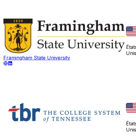
État
Uni
Framingham State University
État
Uni