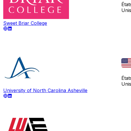
État
Uni
Sweet Briar College
État
Uni
University of North Carolina Asheville