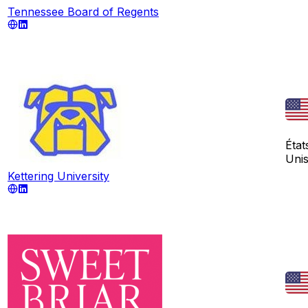
Tennessee Board of Regents
État
Uni
Kettering University