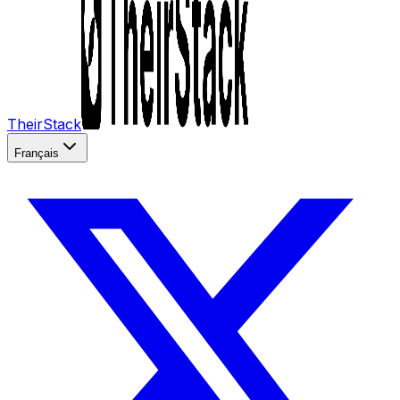
TheirStack
Français