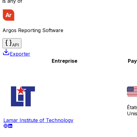
is any of
Argos Reporting Software
API
Exporter
Entreprise
Pay
État
Uni
Lamar Institute of Technology