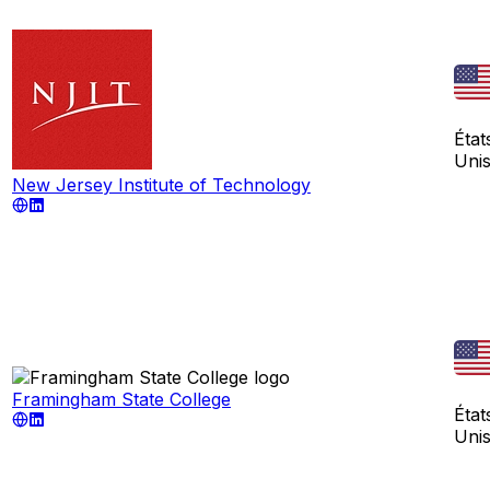
État
Uni
New Jersey Institute of Technology
Framingham State College
État
Uni