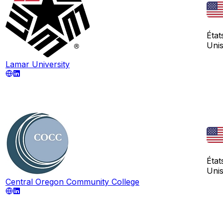
État
Uni
Lamar University
État
Uni
Central Oregon Community College