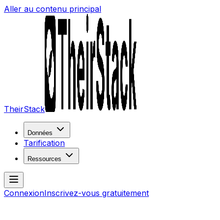
Aller au contenu principal
TheirStack
Données
Tarification
Ressources
Connexion
Inscrivez-vous gratuitement