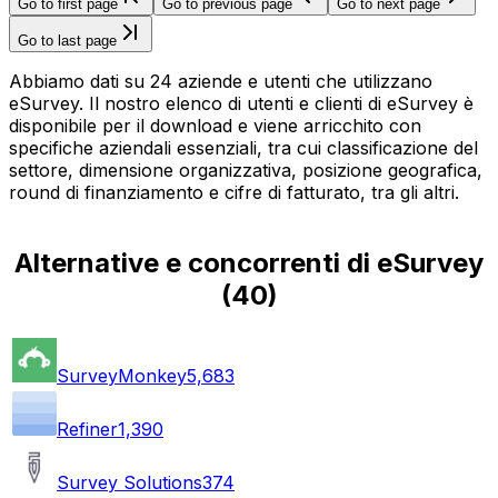
Go to first page
Go to previous page
Go to next page
Go to last page
Abbiamo dati su 24 aziende e utenti che utilizzano
eSurvey. Il nostro elenco di utenti e clienti di eSurvey è
disponibile per il download e viene arricchito con
specifiche aziendali essenziali, tra cui classificazione del
settore, dimensione organizzativa, posizione geografica,
round di finanziamento e cifre di fatturato, tra gli altri.
Alternative e concorrenti di eSurvey
(
40
)
SurveyMonkey
5,683
Refiner
1,390
Survey Solutions
374