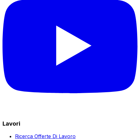
Lavori
Ricerca Offerte Di Lavoro