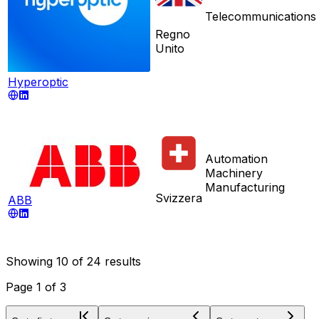
Telecommunications
Regno
Unito
Hyperoptic
Automation
Machinery
Manufacturing
Svizzera
ABB
Showing
10
of
24
results
Page
1
of
3