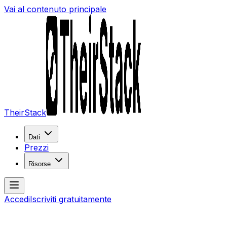
Vai al contenuto principale
TheirStack
Dati
Prezzi
Risorse
Accedi
Iscriviti gratuitamente