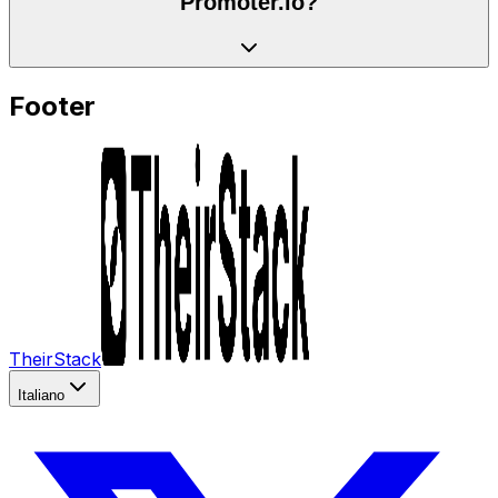
Promoter.io?
Footer
TheirStack
Italiano