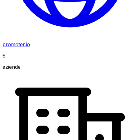
promoter.io
6
aziende