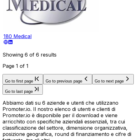
180 Medical
Showing
6
of
6
results
Page
1
of
1
Go to first page
Go to previous page
Go to next page
Go to last page
Abbiamo dati su 6 aziende e utenti che utilizzano
Promoter.io. Il nostro elenco di utenti e clienti di
Promoter.io è disponibile per il download e viene
arricchito con specifiche aziendali essenziali, tra cui
classificazione del settore, dimensione organizzativa,
posizione geografica, round di finanziamento e cifre di