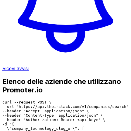
Ricevi avvisi
Elenco delle aziende che utilizzano
Promoter.io
curl --request POST \

--url "https://api.theirstack.com/v1/companies/search" 
--header "Accept: application/json" \

--header "Content-Type: application/json" \

--header "Authorization: Bearer <api_key>" \

-d "{

  \"company_technology_slug_or\": [
