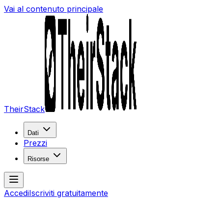
Vai al contenuto principale
TheirStack
Dati
Prezzi
Risorse
Accedi
Iscriviti gratuitamente