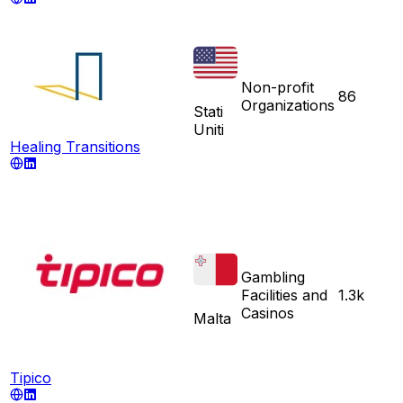
Non-profit
86
Organizations
Stati
Uniti
Healing Transitions
Gambling
Facilities and
1.3k
Casinos
Malta
Tipico