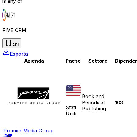
is any of
FIVE CRM
API
Esporta
Azienda
Paese
Settore
Dipenden
Book and
Periodical
103
Stati
Publishing
Uniti
Premier Media Group