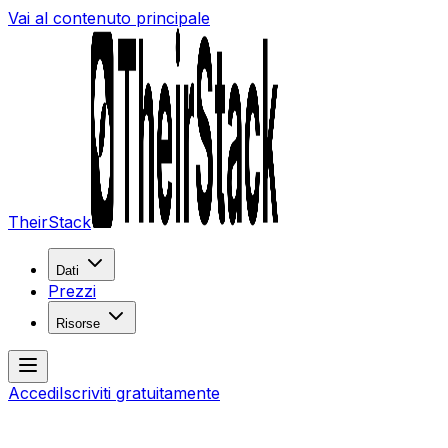
Vai al contenuto principale
TheirStack
Dati
Prezzi
Risorse
Accedi
Iscriviti gratuitamente