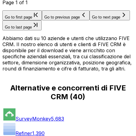
Page
1
of
1
Go to first page
Go to previous page
Go to next page
Go to last page
Abbiamo dati su 10 aziende e utenti che utilizzano FIVE
CRM. Il nostro elenco di utenti e clienti di FIVE CRM è
disponibile per il download e viene arricchito con
specifiche aziendali essenziali, tra cui classificazione del
settore, dimensione organizzativa, posizione geografica,
round di finanziamento e cifre di fatturato, tra gli altri.
Alternative e concorrenti di FIVE
CRM
(
40
)
SurveyMonkey
5,683
Refiner
1,390