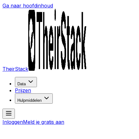
Ga naar hoofdinhoud
TheirStack
Data
Prijzen
Hulpmiddelen
Inloggen
Meld je gratis aan