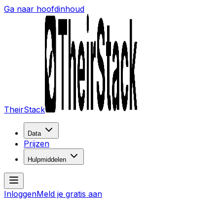
Ga naar hoofdinhoud
TheirStack
Data
Prijzen
Hulpmiddelen
Inloggen
Meld je gratis aan