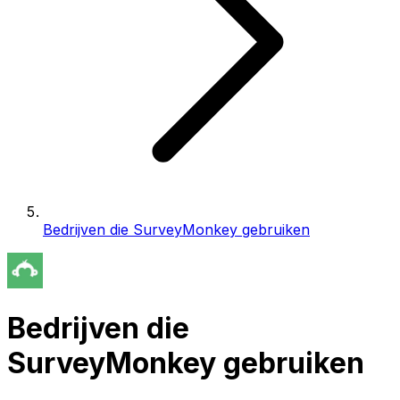
Bedrijven die SurveyMonkey gebruiken
Bedrijven die
SurveyMonkey gebruiken