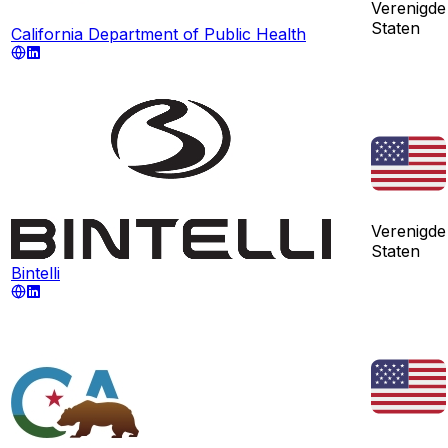
Verenigde
Staten
California Department of Public Health
Verenigde
Staten
Bintelli