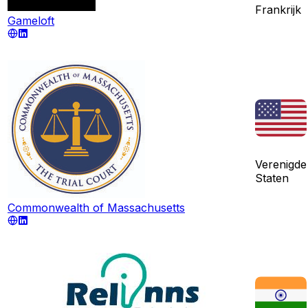
Frankrijk
Gameloft
Verenigde
Staten
Commonwealth of Massachusetts