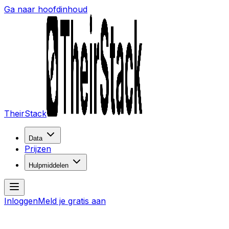
Ga naar hoofdinhoud
TheirStack
Data
Prijzen
Hulpmiddelen
Inloggen
Meld je gratis aan