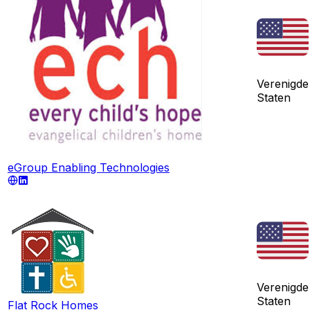
Verenigde
Staten
eGroup Enabling Technologies
Verenigde
Staten
Flat Rock Homes