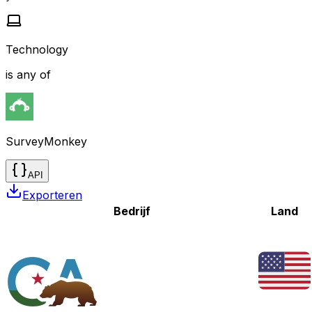
Technology
is any of
SurveyMonkey
API
Exporteren
Bedrijf
Land