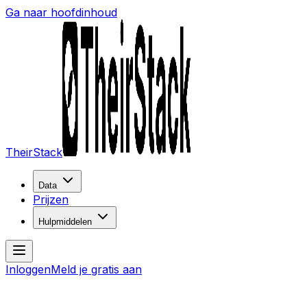
Ga naar hoofdinhoud
TheirStack
Data
Prijzen
Hulpmiddelen
Inloggen
Meld je gratis aan