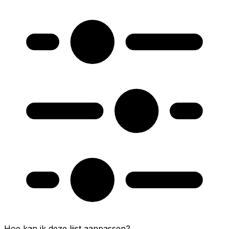
Hoe kan ik deze lijst aanpassen?