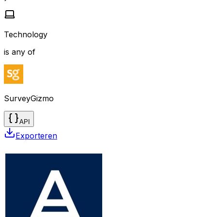
Technology
is any of
SurveyGizmo
API
Exporteren