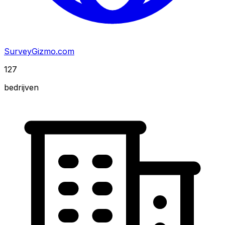
SurveyGizmo.com
127
bedrijven