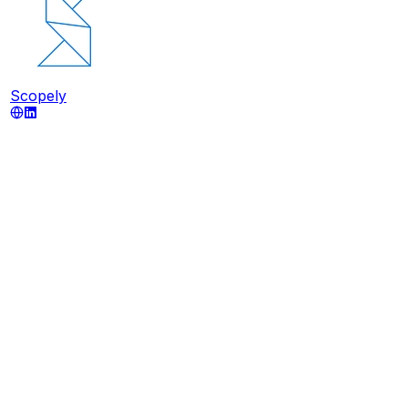
Scopely