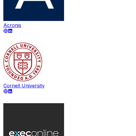
Acronis
Cornell University