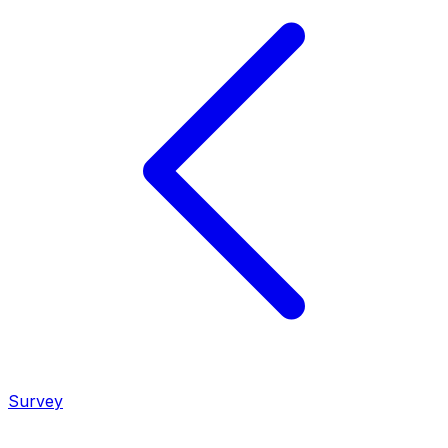
Survey