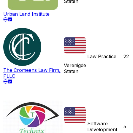
Staten
Urban Land Institute
Law Practice
22
Verenigde
The Cromeens Law Firm,
Staten
PLLC
Software
5
Development