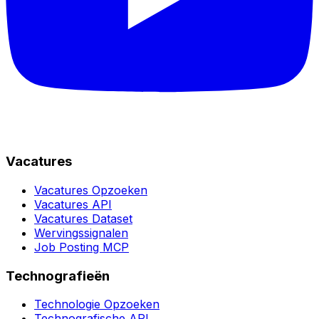
Vacatures
Vacatures Opzoeken
Vacatures API
Vacatures Dataset
Wervingssignalen
Job Posting MCP
Technografieën
Technologie Opzoeken
Technografische API