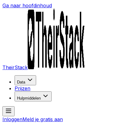
Ga naar hoofdinhoud
TheirStack
Data
Prijzen
Hulpmiddelen
Inloggen
Meld je gratis aan