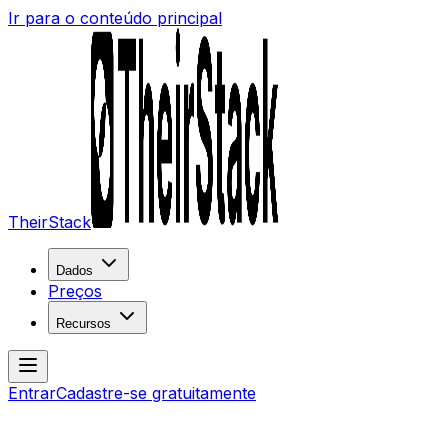
Ir para o conteúdo principal
TheirStack
Dados
Preços
Recursos
Entrar
Cadastre-se gratuitamente