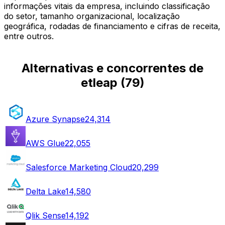
informações vitais da empresa, incluindo classificação
do setor, tamanho organizacional, localização
geográfica, rodadas de financiamento e cifras de receita,
entre outros.
Alternativas e concorrentes de
etleap
(
79
)
Azure Synapse
24,314
AWS Glue
22,055
Salesforce Marketing Cloud
20,299
Delta Lake
14,580
Qlik Sense
14,192