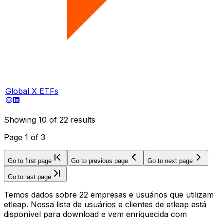
Global X ETFs
Showing
10
of
22
results
Page
1
of
3
Go to first page
Go to previous page
Go to next page
Go to last page
Temos dados sobre 22 empresas e usuários que utilizam
etleap. Nossa lista de usuários e clientes de etleap está
disponível para download e vem enriquecida com