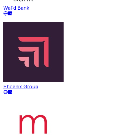
WaFd Bank
Phoenix Group