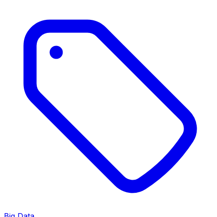
Big Data