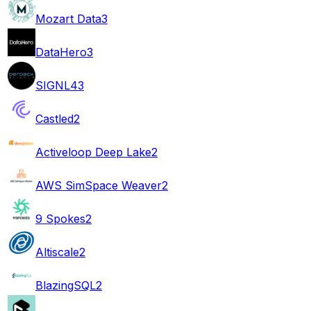
Mozart Data
3
DataHero
3
SIGNL4
3
Castled
2
Activeloop Deep Lake
2
AWS SimSpace Weaver
2
9 Spokes
2
Altiscale
2
BlazingSQL
2