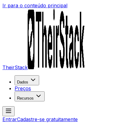
Ir para o conteúdo principal
TheirStack
Dados
Preços
Recursos
Entrar
Cadastre-se gratuitamente