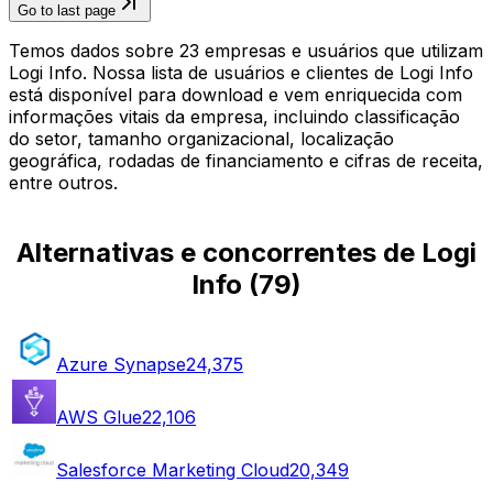
Go to last page
Temos dados sobre 23 empresas e usuários que utilizam
Logi Info. Nossa lista de usuários e clientes de Logi Info
está disponível para download e vem enriquecida com
informações vitais da empresa, incluindo classificação
do setor, tamanho organizacional, localização
geográfica, rodadas de financiamento e cifras de receita,
entre outros.
Alternativas e concorrentes de Logi
Info
(
79
)
Azure Synapse
24,375
AWS Glue
22,106
Salesforce Marketing Cloud
20,349