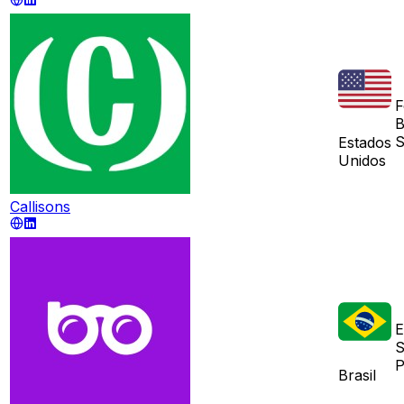
F
B
S
Estados
Unidos
Callisons
E
S
P
Brasil