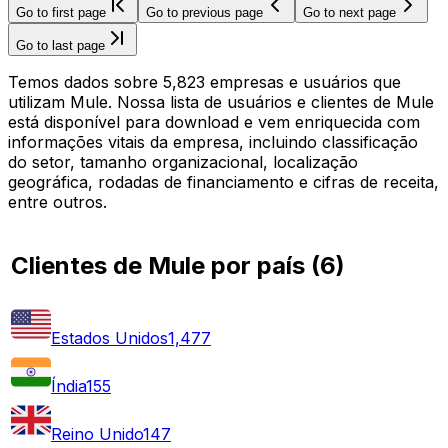
Go to first page
Go to previous page
Go to next page
Go to last page
Temos dados sobre 5,823 empresas e usuários que
utilizam Mule. Nossa lista de usuários e clientes de Mule
está disponível para download e vem enriquecida com
informações vitais da empresa, incluindo classificação
do setor, tamanho organizacional, localização
geográfica, rodadas de financiamento e cifras de receita,
entre outros.
Clientes de Mule por país
(
6
)
Estados Unidos
1,477
Índia
155
Reino Unido
147