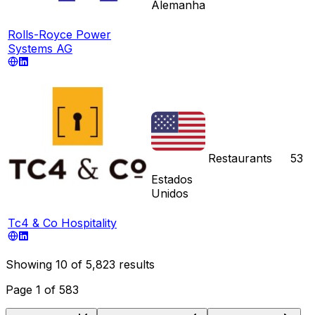
Alemanha
Rolls-Royce Power
Systems AG
Restaurants
53
Estados
Unidos
Tc4 & Co Hospitality
Showing
10
of
5,823
results
Page
1
of
583