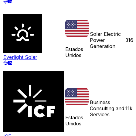
Solar Electric
Power
316
Generation
Estados
Unidos
Everlight Solar
Business
Consulting and
11k
Services
Estados
Unidos