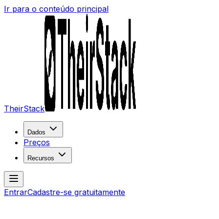
Ir para o conteúdo principal
TheirStack
Dados
Preços
Recursos
Entrar
Cadastre-se gratuitamente