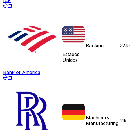
ICF
Banking
224
Estados
Unidos
Bank of America
Machinery
11k
Manufacturing