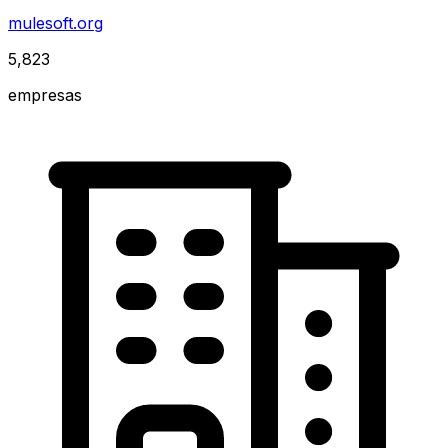
mulesoft.org
5,823
empresas