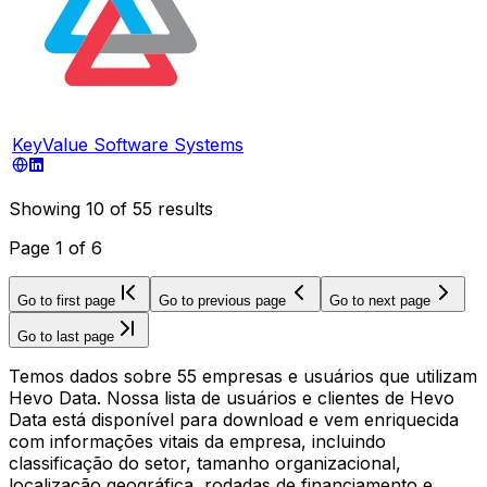
KeyValue Software Systems
Showing
10
of
55
results
Page
1
of
6
Go to first page
Go to previous page
Go to next page
Go to last page
Temos dados sobre 55 empresas e usuários que utilizam
Hevo Data. Nossa lista de usuários e clientes de Hevo
Data está disponível para download e vem enriquecida
com informações vitais da empresa, incluindo
classificação do setor, tamanho organizacional,
localização geográfica, rodadas de financiamento e