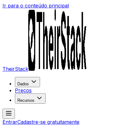
Ir para o conteúdo principal
TheirStack
Dados
Preços
Recursos
Entrar
Cadastre-se gratuitamente