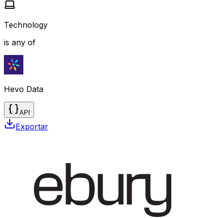
Technology
is any of
Hevo Data
API
Exportar