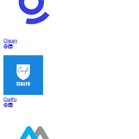
Glean
Cialfo