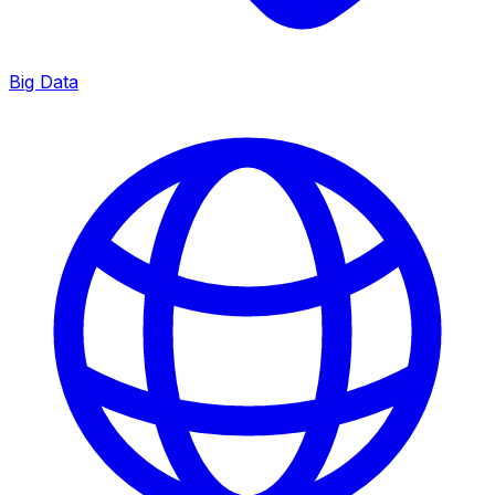
Big Data