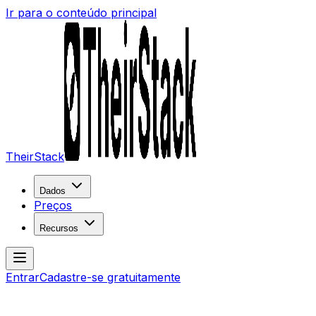
Ir para o conteúdo principal
TheirStack
Dados
Preços
Recursos
Entrar
Cadastre-se gratuitamente