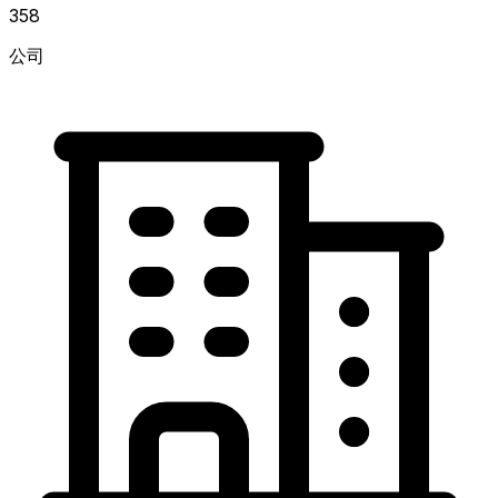
358
公司