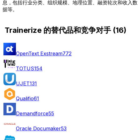
息，包括行业分类、组织规模、地理位置、融资轮次和收入数
据等。
Trainerize 的替代品和竞争对手
(
16
)
OpenText Exstream
772
TOTUS
154
UJET
131
Qualifio
61
Demandforce
55
Oracle Documaker
53