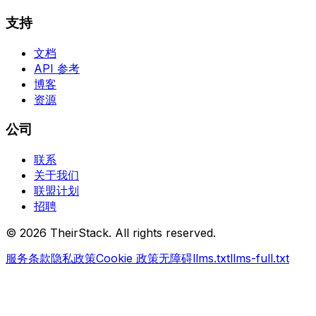
支持
文档
API 参考
博客
资源
公司
联系
关于我们
联盟计划
招聘
©
2026
TheirStack. All rights reserved.
服务条款
隐私政策
Cookie 政策
无障碍
llms.txt
llms-full.txt