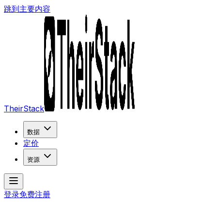
跳到主要内容
TheirStack
数据
定价
资源
登录
免费注册