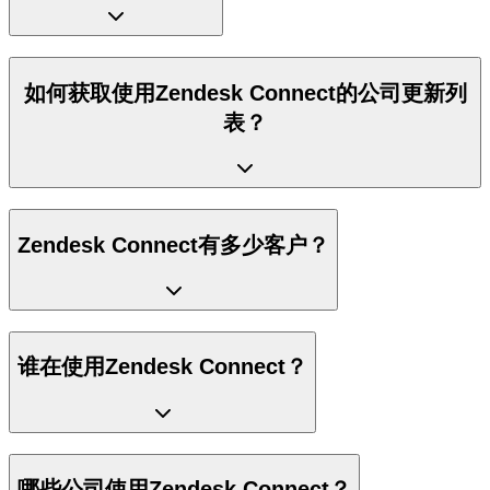
如何获取使用Zendesk Connect的公司更新列
表？
Zendesk Connect有多少客户？
谁在使用Zendesk Connect？
哪些公司使用Zendesk Connect？