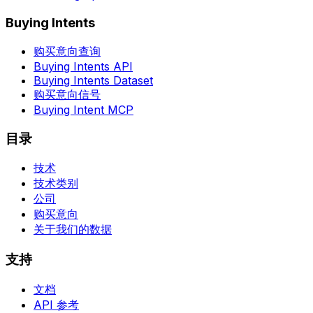
Buying Intents
购买意向查询
Buying Intents API
Buying Intents Dataset
购买意向信号
Buying Intent MCP
目录
技术
技术类别
公司
购买意向
关于我们的数据
支持
文档
API 参考