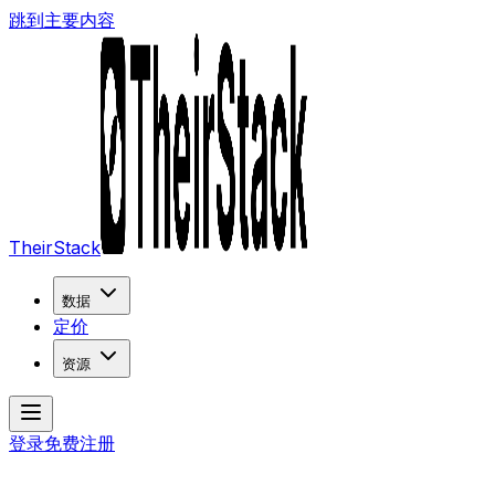
跳到主要内容
TheirStack
数据
定价
资源
登录
免费注册