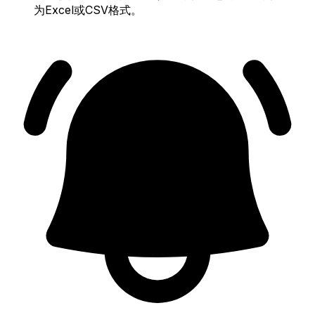
为Excel或CSV格式。