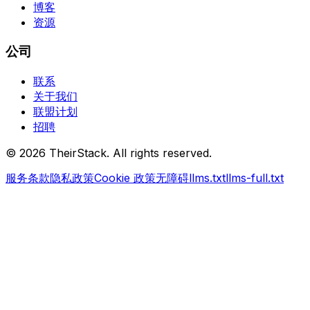
博客
资源
公司
联系
关于我们
联盟计划
招聘
©
2026
TheirStack. All rights reserved.
服务条款
隐私政策
Cookie 政策
无障碍
llms.txt
llms-full.txt